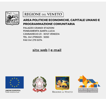
sito web
|
e-mail