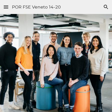
POR FSE Veneto 14-20
Skip to main content
Skip to navigation