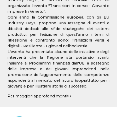
Industry Days", lo scorso 21 febbraio 2022 ha
organizzato l'evento "Transizioni In corso - Giovani e
imprese In Veneto".
Ogni anno la Commissione europea, con gli EU
Industry Days, propone una rassegna di eventi e
dibattiti dedicati alle sfide strategiche dei sistemi
produttivi; per l'edizione di quest'anno i temi di
riflessione e confronto sono: Transizioni verdi e
digitali - Resilienza - I giovani nell'industria.
L'evento ha presentato alcune delle iniziative e degli
interventi che la Regione sta portando avanti,
insieme ai Programmi finanziati dall'UE, a sostegno
delle imprese e dei giovani imprenditori, nella
promozione dell'aggiornamento delle competenze
rispondenti al mercato del lavoro (soprattutto per i
giovani) e per illustrare storie di successo.
Per maggiori approfondimenti
>>