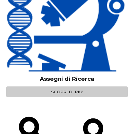
Assegni di Ricerca
SCOPRI DI PIU'