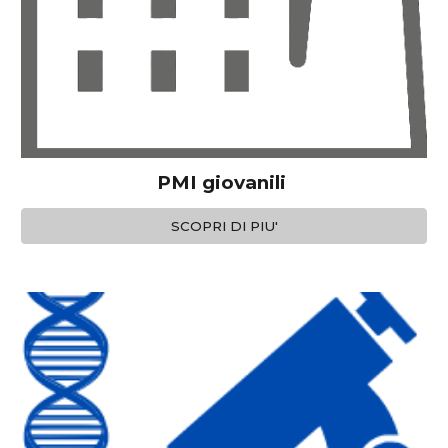
PMI giovanili
SCOPRI DI PIU'