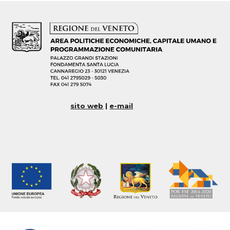
sito web
|
e-mail