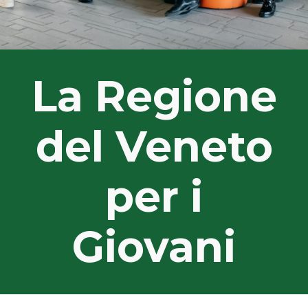
La Regione
del Veneto
per i
Giovani