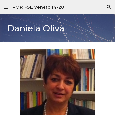
POR FSE Veneto 14-20
Skip to main content
Skip to navigation
Daniela Oliva